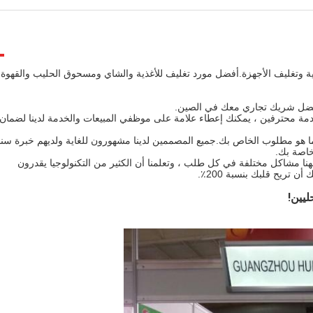
تيكية وتغليف الأجهزة.أفضل مورد تغليف للأغذية والشاي ومسحوق الحليب والقهوة
دمة محترفين ، يمكنك إعطاء علامة على موظفي المبيعات والخدمة لدينا لضمان
ما هو مطلوب الخاص بك.جميع المصممين لدينا مشهورون للغاية ولديهم خبرة سن
خاصة بك.
الخبرة.16 عامًا من الخبرة ، واجهنا مشاكل مختلفة في كل طلب ، وتعلمنا أن الكثير من التكنولوجيا يقدرون
 تريح قلبك بنسبة 200٪.