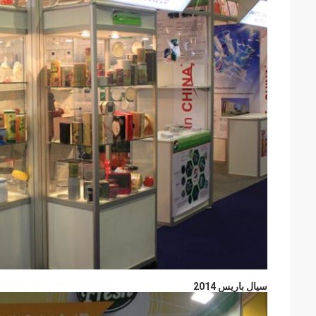
سيال باريس 2014