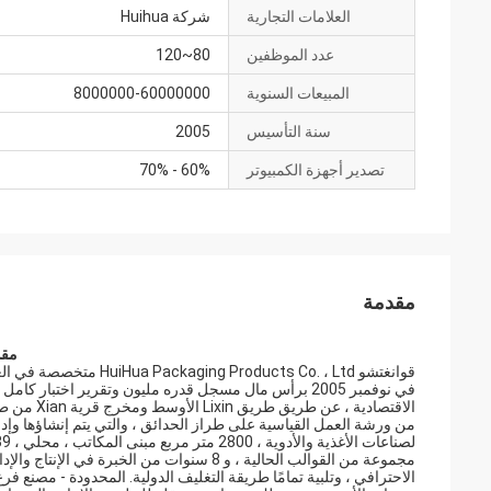
العلامات التجارية
شركة Huihua
عدد الموظفين
80~120
المبيعات السنوية
8000000-60000000
سنة التأسيس
2005
تصدير أجهزة الكمبيوتر
60% - 70%
مقدمة
مقدم
قوانغتشو cts Co. ، Ltd
من ورشة العمل القياسية على طراز الحدائق ، والتي يتم إنشاؤها وإد