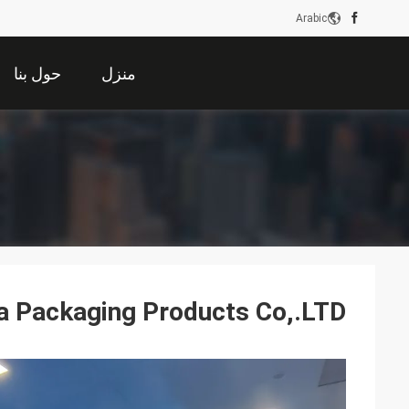
Arabic
منزل
حول بنا
a Packaging Products Co,.LTD