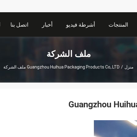
ا
المنتجات
أشرطة فيديو
أخبار
اتصل بنا
ملف الشركة
منزل
/
Guangzhou Huihua Packaging Products Co,.LTD ملف الشركة
Guangzhou Huihu