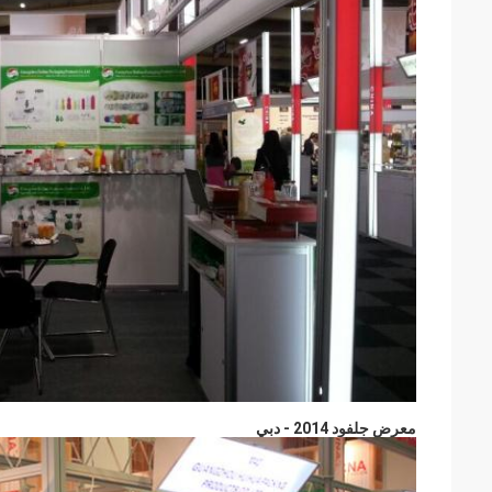
معرض جلفود 2014 - دبي