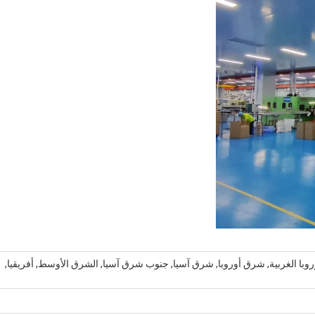
أوروبا الغربية, شرق أوروبا, شرق آسيا, جنوب شرق آسيا, الشرق الأوسط, أفريقيا,