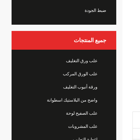
ضبط الجودة
جميع المنتجات
علب ورق التغليف
علب الورق المركب
ورقة أنبوب التغليف
واضح من البلاستيك اسطوانة
علب الصفيح لوحة
علب المشروبات
اغطية التعليب