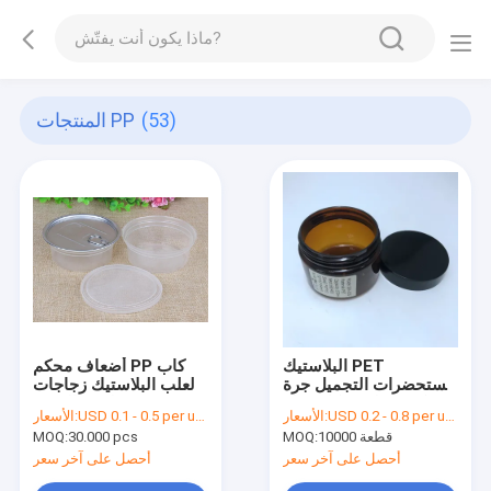
(53)
المنتجات PP
البلاستيك PET
أضعاف محكم PP كاب
مستحضرات التجميل جرة
العلب البلاستيك زجاجات
كريم على شكل جولة
صلصة بالنسبة
USD 0.2 - 0.8 per unit
الأسعار:
USD 0.1 - 0.5 per unit
الأسعار:
يمكن تخصيص اللون
المشروبات
10000 قطعة
MOQ:
30.000 pcs
MOQ:
والشعار
أحصل على آخر سعر
أحصل على آخر سعر