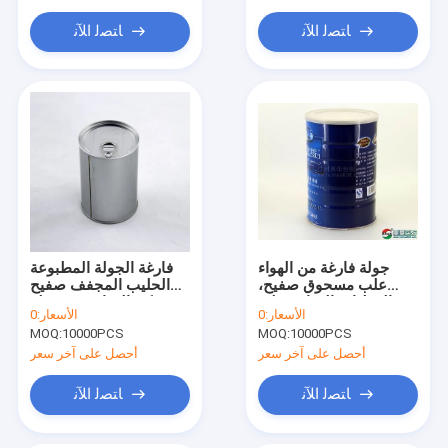
ﺎﺘﺼﻟ ﺍﻶﻧ
ﺎﺘﺼﻟ ﺍﻶﻧ
جولة فارغة من الهواء
فارغة الجولة المطبوعة
علب مسحوق صفيح،
الحليب المجفف صفيح
المعلبات الغذائية علبة
يمكن الغذاء مع سهولة
الأسعار:
0
الأسعار:
0
صغيرة زخرفية
الغطاء مفتوحا
MOQ:
10000PCS
MOQ:
10000PCS
أحصل على آخر سعر
أحصل على آخر سعر
ﺎﺘﺼﻟ ﺍﻶﻧ
ﺎﺘﺼﻟ ﺍﻶﻧ