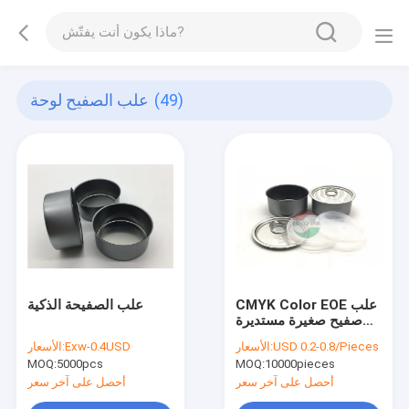
(49)
علب الصفيح لوحة
CMYK Color EOE علب
علب الصفيحة الذكية
صفيح صغيرة مستديرة
لتونة التونة حجم الطعام
USD 0.2-0.8/Pieces
الأسعار:
Exw-0.4USD
الأسعار:
65x30mm
MOQ:
5000pcs
MOQ:
10000pieces
أحصل على آخر سعر
أحصل على آخر سعر