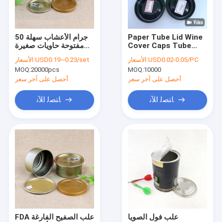
اتصل بنا
VR
Paper Tube Lid Wine
50 جرام الأعشاب سهلة
Cover Caps Tube
مفتوحة حاويات صغيرة
Tinplate Inner Plug
القصدير مع قطعتين /
USD0.02-0.05/PC
الأسعار:
USD0.19~0.23/set
الأسعار:
Lid Inner Lid Tinplate
صندوق القصدير المعدنية
MOQ:
20000pcs
MOQ:
10000
Inner Cover Cap For
علب ورق التغليف
Paper Can Paper
أحصل على آخر سعر
أحصل على آخر سعر
CANS Custom Logo
Metal
علب الورق المركب
ﺎﺘﺼﻟ ﺍﻶﻧ
ﺎﺘﺼﻟ ﺍﻶﻧ
ورقة أنبوب التغليف
واضح من البلاستيك اسطوانة
علب الصفيح لوحة
علب المشروبات
اغطية التعليب
علب فول الصويا
FDA علب الصفيح الفارغة