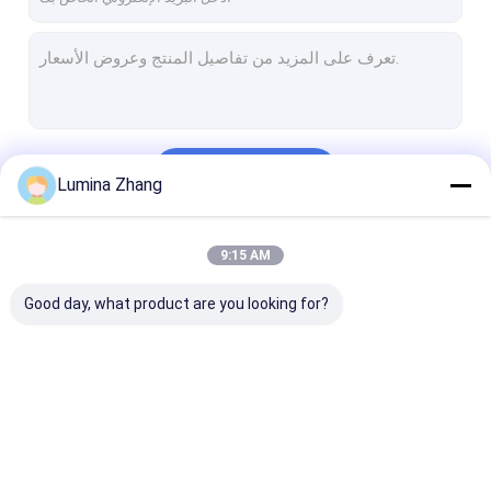
استمر
Lumina Zhang
فئاتنا
9:15 AM
Good day, what product are you looking for?
قة أنبوب التغليف
علب الورق المركب
علب ورق التغليف