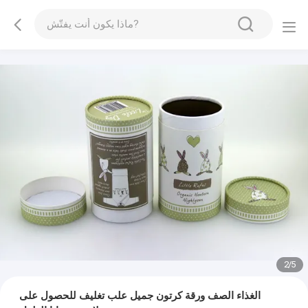
2
/
5
الغذاء الصف ورقة كرتون جميل علب تغليف للحصول على