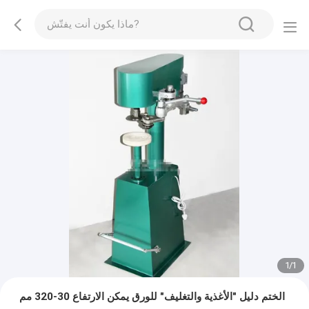
1
/
1
الختم دليل "الأغذية والتغليف" للورق يمكن الارتفاع 30-320 مم