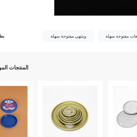
عات مفتوحة سهلة
وينتهي مفتوحة سهلة
بطا
المنتجات الم