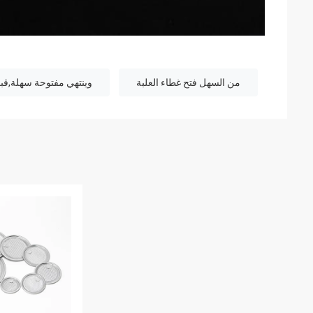
من السهل فتح غطاء العلبة
وينتهي مفتوحة سهلة,قب