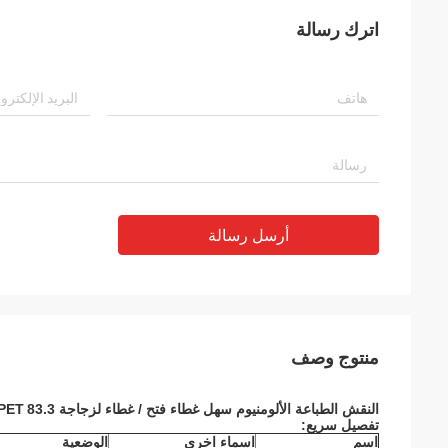
اترك رسالة
أرسل رسالة
منتوج وصف
النقش الطباعة
الألومنيوم سهل غطاء فتح / غطاء
لزجاجة PET
83.3 ملم
تفصيل سريع:
اسم
اسماء اخرى
الوضعية