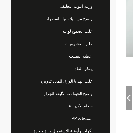
ورقة أنبوب التغليف
واضح من البلاستيك اسطوانة
علب الصفيح لوحة
علب المشروبات
اغطية التعليب
يمكن القاع
علب الهدايا الورق المعاد تدويره
واضح الحيوانات الأليفة الجرار
طعام يعبّئ آلة
المنتجات PP
أكواب وأوعية للاستعمال مرة واحدة