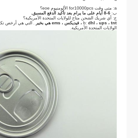
a: متى وقت for10000pcs الألومنيوم eoe؟
ب:
6-8 أيام على ما يرام بعد تأكيد الدفع المسبق.
ج: أي شريك الشحن متاح للولايات المتحدة الأمريكية؟
dhl ، ups ، tnt ، فيديكس ، ems هي بخير
b:
.
التي هي أرخص تكل
الولايات المتحدة الأمريكية.