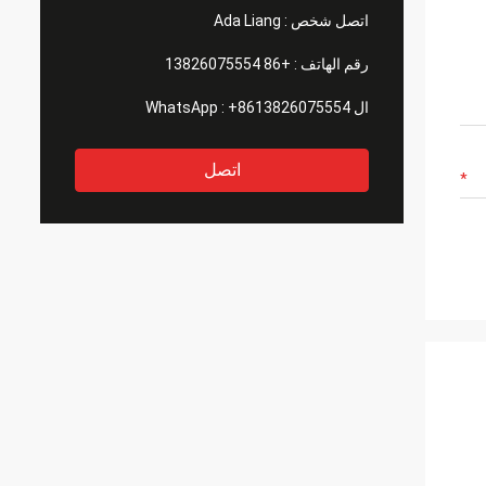
اتصل شخص :
Ada Liang
رقم الهاتف :
+86 13826075554
ال WhatsApp :
+8613826075554
اتصل