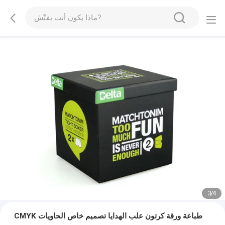
3
/
4
CMYK طباعة ورقة كرتون علب الهدايا تصميم خاص الحاويات