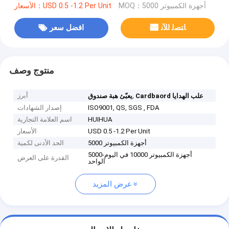
MOQ：أجهزة الكمبيوتر 5000
الأسعار：USD 0.5 -1.2 Per Unit
ﺎﺘﺼﻟ ﺍﻶﻧ
افضل سعر
منتوج وصف
,
أبرز
Cardbaord علب الهدايا
يعبّئ هبة صندوق
ISO9001, QS, SGS , FDA
إصدار الشهادات
HUIHUA
اسم العلامة التجارية
USD 0.5 -1.2 Per Unit
الأسعار
أجهزة الكمبيوتر 5000
الحد الأدنى لكمية
5000-أجهزة الكمبيوتر 10000 في اليوم
القدرة على العرض
الواحد
عرض المزيد