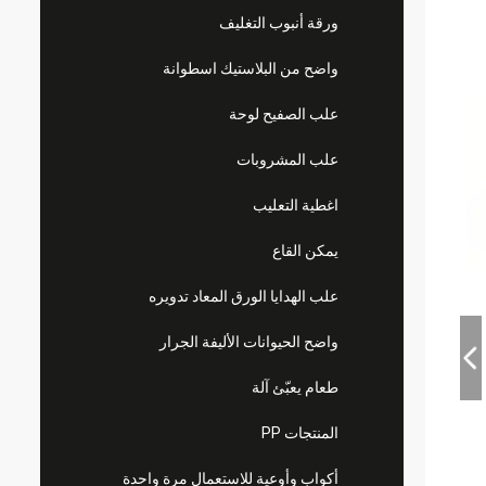
ورقة أنبوب التغليف
واضح من البلاستيك اسطوانة
علب الصفيح لوحة
علب المشروبات
اغطية التعليب
يمكن القاع
علب الهدايا الورق المعاد تدويره
واضح الحيوانات الأليفة الجرار
طعام يعبّئ آلة
المنتجات PP
أكواب وأوعية للاستعمال مرة واحدة