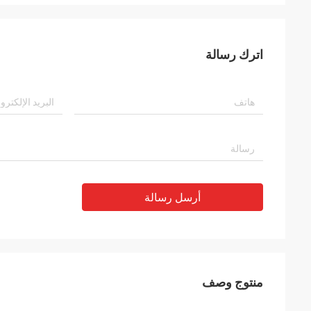
اترك رسالة
أرسل رسالة
منتوج وصف