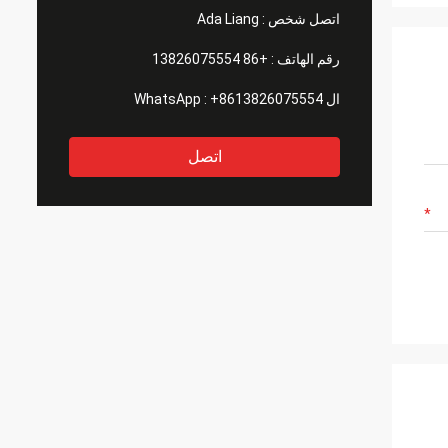
اتصل شخص :
Ada Liang
رقم الهاتف :
+86 13826075554
ال WhatsApp :
+8613826075554
اتصل