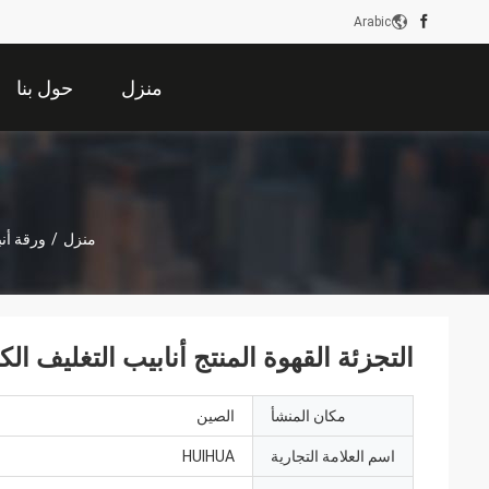
Arabic
منزل
حول بنا
منزل
/
ورقة أن
التجزئة القهوة المنتج أنابيب التغليف الكرتون التعب
مكان المنشأ
الصين
اسم العلامة التجارية
HUIHUA