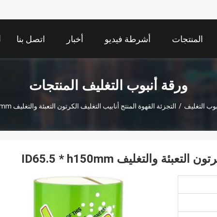
ا
المنتجات
أشرطة فيديو
أخبار
اتصل بنا
ورقة أنبوب التغليف المنتجات
بوب التغليف
/
التجزئة القهوة المنتج أنابيب التغليف الكرتون التعبئة والتغليف ID65.5 * H150mm
ئة والتغليف ID65.5 * h150mm