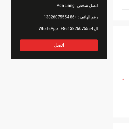
اتصل شخص :
Ada Liang
رقم الهاتف :
+86 13826075554
ال WhatsApp :
+8613826075554
اتصل