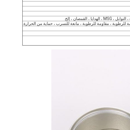
 القمصان ، إلخ.
اومة للرطوبة ، مقاومة للرطوبة ، مانعة للتسرب ، حماية من الحرارة.