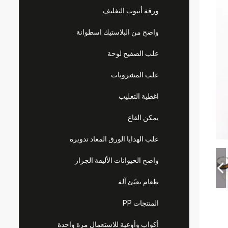
ورقة أنبوب التغليف
واضح من البلاستيك اسطوانة
علب الصفيح لوحة
علب المشروبات
اغطية التعليب
يمكن القاع
علب الهدايا الورق المعاد تدويره
واضح الحيوانات الأليفة الجرار
طعام يعبّئ آلة
المنتجات PP
أكواب وأوعية للاستعمال مرة واحدة