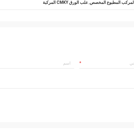
 المركب المطبوع المخصص
,
علب الورق CMKY المركبة