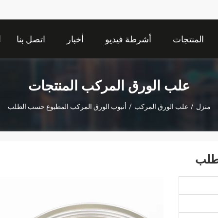
ا
المنتجات
أشرطة فيديو
أخبار
اتصل بنا
علب الورق المركب المنتجات
منزل
/
علب الورق المركب
/
أنبوب الورق المركب المطبوع حسب الطلب
طلب