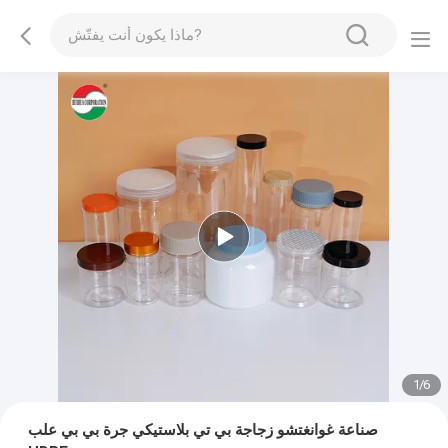
1
/
6
صناعة غوانغتشو زجاجة بي تي بلاستيكي جرة بي بي علب