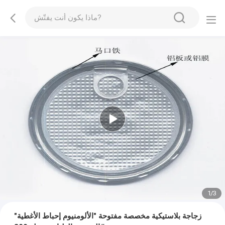
1
/
3
زجاجة بلاستيكية مخصصة مفتوحة "الألومنيوم إحباط الأغطية"