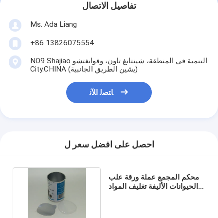
تفاصيل الاتصال
Ms. Ada Liang
+86 13826075554
NO9 Shajiao التنمية في المنطقة، شينتانغ تاون، وقوانغتشو
City.CHINA (يشين الطريق الجانبية)
ﺎﺘﺼﻟ ﺍﻶﻧ
احصل على افضل سعر ل
محكم المجمع عملة ورقة علب
الحيوانات الأليفة تغليف المواد
الغذائية، ورقة علبة