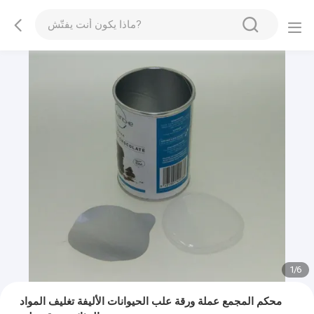
1
/
6
محكم المجمع عملة ورقة علب الحيوانات الأليفة تغليف المواد