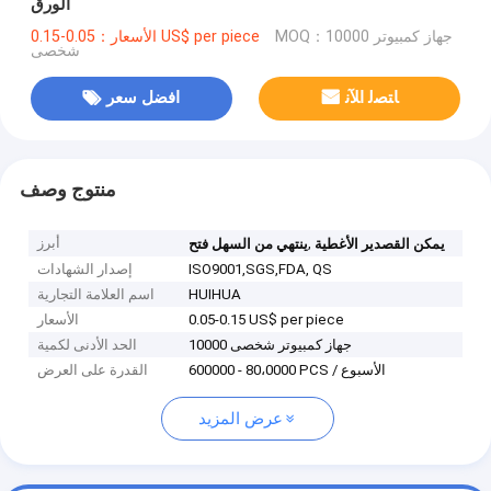
الورق
MOQ：10000 جهاز كمبيوتر
الأسعار：0.05-0.15 US$ per piece
شخصى
ﺎﺘﺼﻟ ﺍﻶﻧ
افضل سعر
منتوج وصف
,
أبرز
يمكن القصدير الأغطية
ينتهي من السهل فتح
ISO9001,SGS,FDA, QS
إصدار الشهادات
HUIHUA
اسم العلامة التجارية
0.05-0.15 US$ per piece
الأسعار
10000 جهاز كمبيوتر شخصى
الحد الأدنى لكمية
600000 - 80،0000 PCS / الأسبوع
القدرة على العرض
عرض المزيد