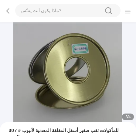
3
/
4
307 # للمأكولات ثقب صغير أسفل المغلفة المعدنية لأنبوب