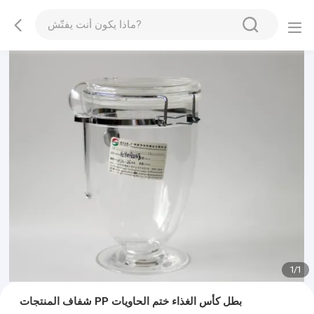
1
/
1
شفاف المنتجات PP بطل كأس الغذاء ختم الحاويات