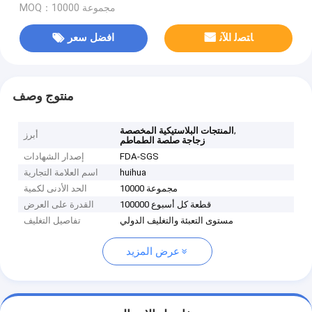
MOQ：مجموعة 10000
ﺎﺘﺼﻟ ﺍﻶﻧ
افضل سعر
منتوج وصف
,
المنتجات البلاستيكية المخصصة
أبرز
زجاجة صلصة الطماطم
FDA-SGS
إصدار الشهادات
huihua
اسم العلامة التجارية
مجموعة 10000
الحد الأدنى لكمية
100000 قطعة كل أسبوع
القدرة على العرض
مستوى التعبئة والتغليف الدولي
تفاصيل التغليف
عرض المزيد