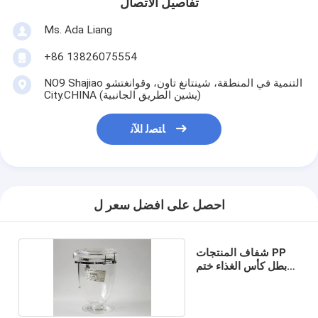
تفاصيل الاتصال
Ms. Ada Liang
+86 13826075554
NO9 Shajiao التنمية في المنطقة، شينتانغ تاون، وقوانغتشو
City.CHINA (يشين الطريق الجانبية)
ﺎﺘﺼﻟ ﺍﻶﻧ
احصل على افضل سعر ل
شفاف المنتجات PP
بطل كأس الغذاء ختم
الحاويات