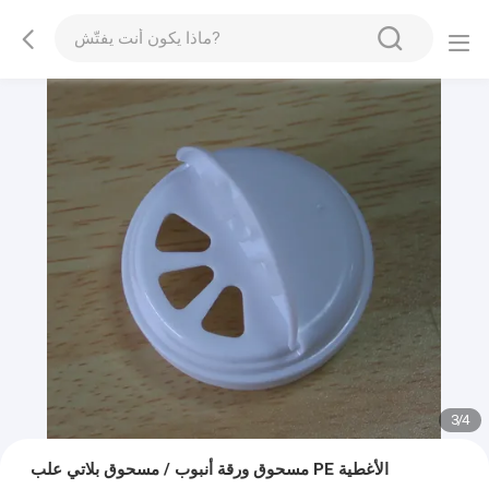
3
/
4
مسحوق ورقة أنبوب / مسحوق بلاتي علب PE الأغطية