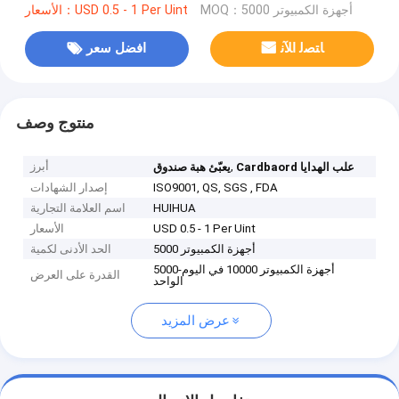
MOQ：أجهزة الكمبيوتر 5000
الأسعار：USD 0.5 - 1 Per Uint
ﺎﺘﺼﻟ ﺍﻶﻧ
افضل سعر
منتوج وصف
,
أبرز
Cardbaord علب الهدايا
يعبّئ هبة صندوق
ISO9001, QS, SGS , FDA
إصدار الشهادات
HUIHUA
اسم العلامة التجارية
USD 0.5 - 1 Per Uint
الأسعار
أجهزة الكمبيوتر 5000
الحد الأدنى لكمية
5000-أجهزة الكمبيوتر 10000 في اليوم
القدرة على العرض
الواحد
عرض المزيد