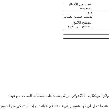
العديد من الأقطار
الموجودة
مرن
تصميم حسب الطلب
التصفيح اللامع ،
التصفيح غير اللامع ،
5-7 أيام بعد التصميم وكل شيء مؤكد.التكلفة من 20 دولارًا أمريكيًا إلى 200 دولار أمريكي تعتمد على متطلباتك.العينات الموجودة
عندما تصل إلى قوانغتشو أو في فندقك في قوانغتشو.إذا لم تتمكن من القدوم 