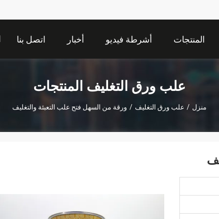
ا
المنتجات
أشرطة فيديو
أخبار
اتصل بنا
علب ورق التغليف المنتجات
منزل
/
علب ورق التغليف
/
ورقة من السهل فتح علب التعبئة والتغليف
يف