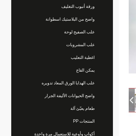
ورقة أنبوب التغليف
واضح من البلاستيك اسطوانة
علب الصفيح لوحة
علب المشروبات
اغطية التعليب
يمكن القاع
علب الهدايا الورق المعاد تدويره
واضح الحيوانات الأليفة الجرار
طعام يعبّئ آلة
المنتجات PP
أكواب وأوعية للاستعمال مرة واحدة