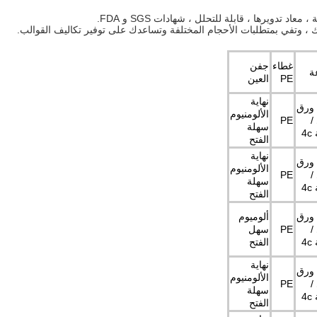
غطاء
جفن
ة
PE
العين
نهاية
157g ورق
الألومنيوم
/
PE
سهلة
4
الفتح
نهاية
157g ورق
الألومنيوم
/
PE
سهلة
4
الفتح
157g ورق
ألوميوم
/
PE
سهل
4
الفتح
نهاية
157g ورق
الألومنيوم
/
PE
سهلة
4
الفتح