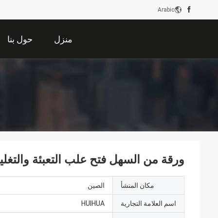
Arabic
منزل
حول بنا
ورقة من السهل فتح علب التعبئة والتغل
مكان المنشأ
الصين
اسم العلامة التجارية
HUIHUA