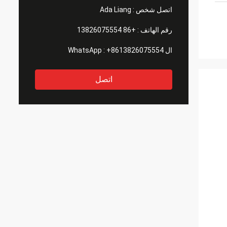
اتصل شخص :
Ada Liang
رقم الهاتف :
+86 13826075554
ال WhatsApp :
+8613826075554
اتصل