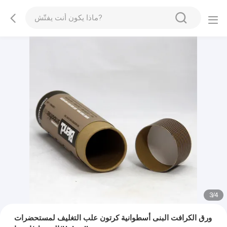
3
/
4
ورق الكرافت البنى أسطوانية كرتون علب التغليف لمستحضرات