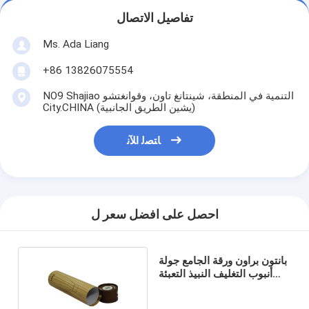
تفاصيل الاتصال
Ms. Ada Liang
+86 13826075554
NO9 Shajiao التنمية في المنطقة، شينتانغ تاون، وقوانغتشو
City.CHINA (يشين الطريق الجانبية)
ﺎﺘﺼﻟ ﺍﻶﻧ
احصل على افضل سعر ل
بانتون براون ورقة الجامع جولة
أنبوب التغليف النبيذ التعبئة
والتغليف