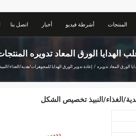
ا
المنتجات
أشرطة فيديو
أخبار
اتصل بنا
لب الهدايا الورق المعاد تدويره المنتجات
يا الورق المعاد تدويره
/
إعادة تدوير الورق الهدايا للمجوهرات/هدية/الغذاء/الن
دية/الغذاء/النبيذ تخصيص الشكل