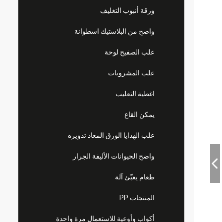
ورقة أنبوب التغليف
واضح من البلاستيك اسطوانة
علب الصفيح لوحة
علب المشروبات
اغطية التعليب
يمكن القاع
علب الهدايا الورق المعاد تدويره
واضح الحيوانات الأليفة الجرار
طعام يعبّئ آلة
المنتجات PP
أكواب وأوعية للاستعمال مرة واحدة