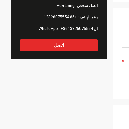
اتصل شخص :
Ada Liang
رقم الهاتف :
+86 13826075554
ال WhatsApp :
+8613826075554
اتصل