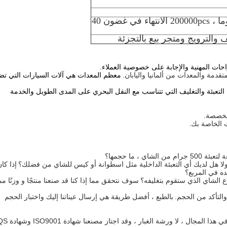
50000pcs الانتهاء في غضون 25 يوما ، 200000pcs الانتهاء في غضون 40
دمة والمعدات من ألمانيا واليابان.
معظم المعدات هي آلات السيارات التي ت
 التعبئة والتغليف التي تتناسب مع النقل البحري على المدى الطويل والخدمة
اي ، ما حجمها؟
إذا كا
ده في المربع؟
ع الشاي الذي ستقوم بتغليفه؟
سوف نتحقق مما إذا كنا قد صنعنا منتجًا و وزنًا مماث
والتأكد من الحجم.
بالطبع ، أفضل طريقة هي إرسال عيناتنا إليك واختبار الحجم