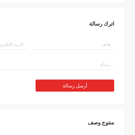
اترك رسالة
أرسل رسالة
منتوج وصف