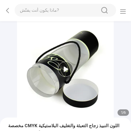
1
/
6
مخصصة CMYK اللون النبيذ زجاج التعبئة والتغليف البلاستيكية