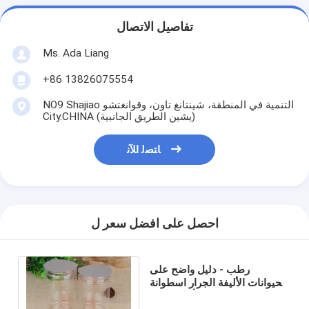
تفاصيل الاتصال
Ms. Ada Liang
+86 13826075554
NO9 Shajiao التنمية في المنطقة، شينتانغ تاون، وقوانغتشو
City.CHINA (يشين الطريق الجانبية)
ﺎﺘﺼﻟ ﺍﻶﻧ
احصل على افضل سعر ل
رطب - دليل واضح على
الحيوانات الأليفة الجرار اسطوانة
التعبئة والتغليف أنبوب 760ml
الساخن ختم احباط