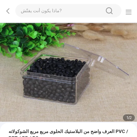
1
/
2
العرف واضح من البلاستيك الحلوى مربع مربع الشوكولاته PVC /