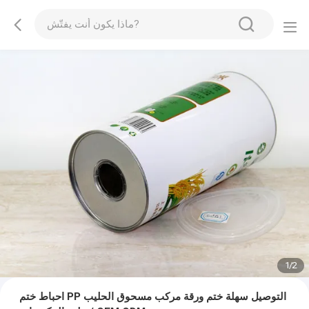
1
/
2
احباط ختم PP التوصيل سهلة ختم ورقة مركب مسحوق الحليب