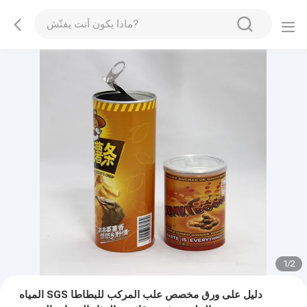
1
/
2
المياه SGS دليل على ورق مخصص علب المركب للبطاطا