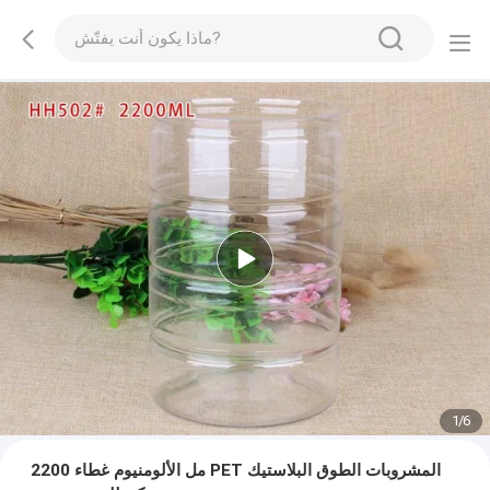
1
/
6
2200 مل الألومنيوم غطاء PET المشروبات الطوق البلاستيك