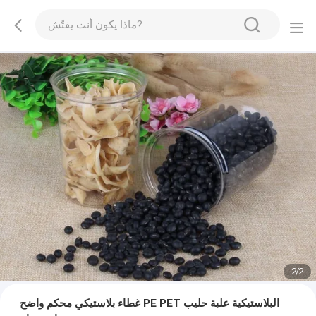
1
/
2
غطاء بلاستيكي محكم واضح PE PET البلاستيكية علبة حليب